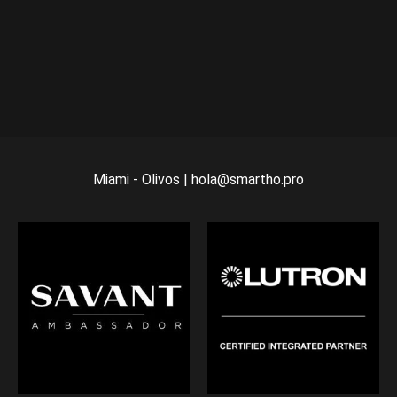
Miami - Olivos | hola@smartho.pro